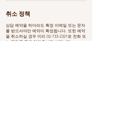
취소 정책
상담 예약을 하더라도 확정 이메일 또는 문자
를 받으셔야만 예약이 확정됩니다. 또한 예약
을 취소하실 경우 미리 02-733-2321로 전화 또
는 문자를 통해 알려주시길 바랍니다.
연락처 정보
+ 02-733-2321
u2godream@gmail.com
대한민국 서울특별시 강남구 대치동 889-41
유간다_Youganda