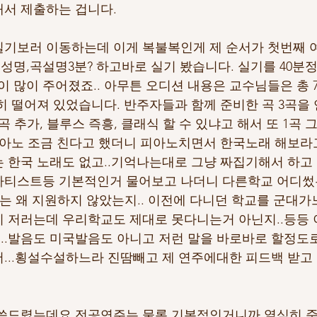
서 제출하는 겁니다.
기보러 이동하는데 이게 복불복인게 제 순서가 첫번째 
명,곡설명3분? 하고바로 실기 봤습니다. 실기를 40분정
많이 주어졌죠.. 아무튼 오디션 내용은 교수님들은 총 
히 떨어져 있었습니다. 반주자들과 함께 준비한 곡 3곡을 
 추가, 블루스 즉흥, 클래식 할 수 있냐고 해서 또 1곡 
피아노 조금 친다고 했더니 피아노치면서 한국노래 해보라
 한국 노래도 없고..기억나는대로 그냥 짜집기해서 하고
아티스트등 기본적인거 물어보고 나더니 다른학교 어디썼는
는 왜 지원하지 않았는지.. 이전에 다니던 학교를 군대
 저러는데 우리학교도 제대로 못다니는거 아닌지..등등 
.발음도 미국발음도 아니고 저런 말을 바로바로 할정도로
...횡설수설하느라 진땀빼고 제 연주에대한 피드백 받고
말씀드렸는데요 전공연주는 물론 기본적인거니까 열심히 준