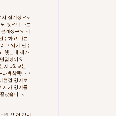
여서 실기장으로 
도 봤으니 다른 
7분계셨구요 저
연주하고 다른 
그리고 악기 연주
고 했는데 제가
 면접봤어요
지 a학교는 
가느라휴학했다고 
이런걸 영어로 
 제가 영어를 
 끝났습니다.
비하실 것 같지