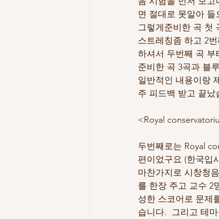
음 시험을 먼저 보고
면 절대로 못알아 들으니 
그렇게준비한 곡 첫 
스트레칭좀 하고 2번
하셔서 두번째 곡 부
준비한 곡 3곡과 블
일반적인 내용이랑 제
주 피드백 받고 끝났
<Royal conservato
두번째로는 Royal c
편이었구요 (한국입시
마찬가지로 시창청음
를 한장 주고 교수 
성한 스코어로 문제를
습니다.  그리고 테