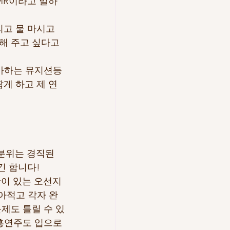
MR이라고 말하
고 물 마시고 
해 주고 싶다고 
아하는 뮤지션등 
게 하고 제 연
 분위는 경직된 
 합니다! 
이 있는 오선지
아적고 각자 완
제도 틀릴 수 있
흥연주도 입으로 