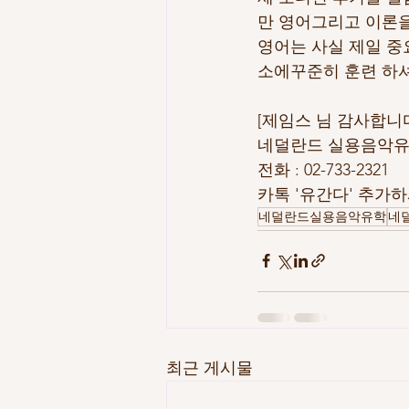
만 영어그리고 이론을
영어는 사실 제일 중
소에꾸준히 훈련 하셔
[제임스 님 감사합니
네덜란드 실용음악유
전화 : 02-733-2321
카톡 '유간다' 추가
네덜란드실용음악유학
네
최근 게시물