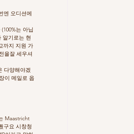
번엔 오디션에 
100%는 아닙
가 알기로는 현
교까지 지원 가
작전을잘 세우셔
듬은 다양해야겠
장이 메일로 옵
stricht 
치뤘구요 시창청