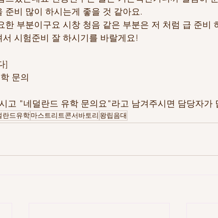
 준비 많이 하시는게 좋을 것 같아요.
요한 부분이구요 시창 청음 같은 부분은 저 처럼 급 준비 
서 시험준비 잘 하시기를 바랄게요!
다]
학 문의
하시고 "네덜란드 유학 문의요"라고 남겨주시면 담당자가
덜란드유학
마스트리트콘서바토리
왕립음대