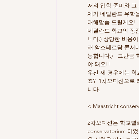
저의 입학 준비와 그
제가 네덜란드 유학을
대해말씀 드릴게요!
네덜란드 학교의 장점
니다.) 상당한 비용
재 암스테르담 콘서
능합니다.)   그만
야 돼요!!
우선 제 경우에는 학
죠?  1차오디션으로
니다.   
< Maastricht conse
2차오디션은 학교별로 
conservatori