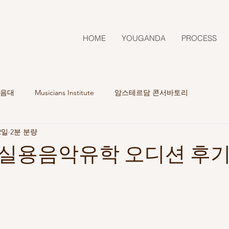
HOME
YOUGANDA
PROCESS
음대
Musicians Institute
암스테르담 콘서바토리
2일
2분 분량
실용음악유학 오디션 후