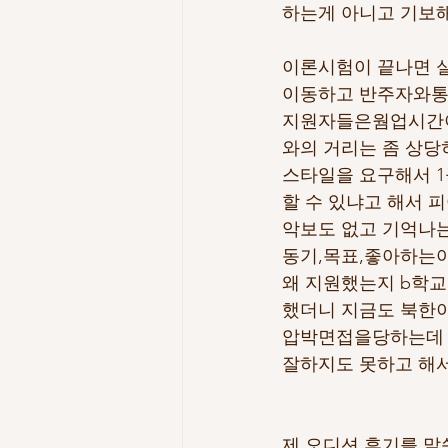
하는게 아니고 기보해
이론시험이 끝나면 실
이동하고 반주자와통성
지원자들은웜업시간이 
와의 거리는 좀 상당
스타일을 요구해서 1곡
할 수 있냐고 해서 
악보도 없고 기억나는
동기,목표,좋아하는
왜 지원했는지 b학교
했더니 지금도 북한이
압박면접을당하는데 .
잘하지도 못하고 해서
제 오디션 후기를 