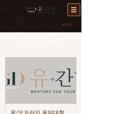
로그인
What We Offer
온/오프라인 음악대학