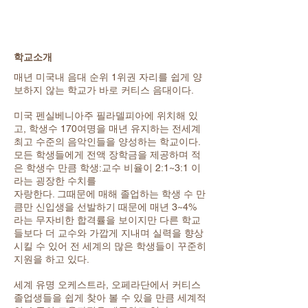
학교소개
매년 미국내 음대 순위 1위권 자리를 쉽게 양
보하지 않는 학교가 바로 커티스 음대이다.
미국 펜실베니아주 필라델피아에 위치해 있
고, 학생수 170여명을 매년 유지하는 전세계
최고 수준의 음악인들을 양성하는 학교이다.
모든 학생들에게 전액 장학금을 제공하며 적
은 학생수 만큼 학생:교수 비율이 2:1~3:1 이
라는 굉장한 수치를
자랑한다. 그때문에 매해 졸업하는 학생 수 만
큼만 신입생을 선발하기 때문에 매년 3~4%
라는 무자비한 합격률을 보이지만 다른 학교
들보다 더 교수와 가깝게 지내며 실력을 향상
시킬 수 있어 전 세계의 많은 학생들이 꾸준히
지원을 하고 있다.
세계 유명 오케스트라, 오페라단에서 커티스
졸업생들을 쉽게 찾아 볼 수 있을 만큼 세계적