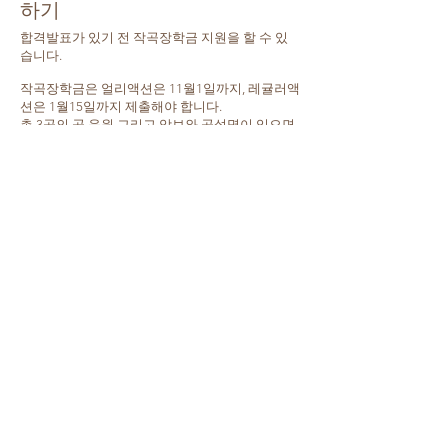
하기
합격발표가 있기 전 작곡장학금 지원을 할 수 있
습니다.
작곡장학금은 얼리액션은 11월1일까지, 레귤러액
션은 1월15일까지 제출해야 합니다.
총 3곡의 곡 음원 그리고 악보와 곡설명이 있으면
지원이 가능합니다.
작곡장학금은 오디션 장학금과 중복으로 받을 수
있어서 반드시 지원하는 것을 추천합니다.
*유간다 서비스 - 유간다에서는 작곡장학금 지원
을 대행해 드립니다!
라이브 오디션
학생들에게 가장 긴장 되는 오디션 시간입니다.